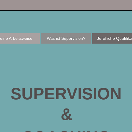
eine Arbeitsweise
Was ist Supervision?
Berufliche Qualifika
SUPERVISION
&